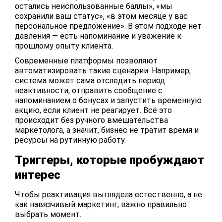
остались неиспользованные баллы», «мы
сохранили ваш статус», «в этом месяце у вас
персональное предложение». В этом подходе нет
давления — есть напоминание и уважение к
прошлому опыту клиента.
Современные платформы позволяют
автоматизировать такие сценарии. Например,
система может сама отследить период
неактивности, отправить сообщение с
напоминанием о бонусах и запустить временную
акцию, если клиент не реагирует. Всё это
происходит без ручного вмешательства
маркетолога, а значит, бизнес не тратит время и
ресурсы на рутинную работу.
Триггеры, которые пробуждают
интерес
Чтобы реактивация выглядела естественно, а не
как навязчивый маркетинг, важно правильно
выбрать момент.