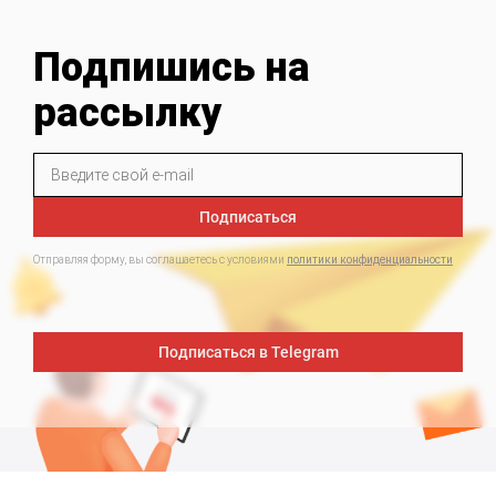
Подпишись на
рассылку
Подписаться
Отправляя форму, вы соглашаетесь с условиями
политики конфиденциальности
Подписаться в Telegram