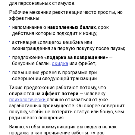
для персональных стимулов.
Рабочие механики реактивации часто просты, но
эффективны:
напоминание о
накопленных баллах
, срок
действия которых подходит к концу;
активация «спящего» кешбэка или
вознаграждения за первую покупку после паузы;
предложение
«подарка за возвращение»
—
бонусные баллы,
скидка
или фрибет;
повышение уровня в программе при
совершении следующей транзакции.
Такие предложения работают потому, что
опираются на
эффект потери
— человеку
психологически
сложно отказаться от уже
заработанных преимуществ. Он скорее совершит
покупку, чтобы не потерять статус или бонус, чем
ради нового поощрения.
Важно, чтобы коммуникация выглядела не как
продажа, а как проявление заботы: «у вас