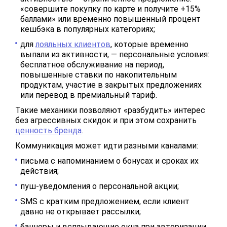
«совершите покупку по карте и получите +15%
баллами» или временно повышенный процент
кешбэка в популярных категориях;
для
лояльных клиентов
, которые временно
выпали из активности, — персональные условия:
бесплатное обслуживание на период,
повышенные ставки по накопительным
продуктам, участие в закрытых предложениях
или перевод в премиальный тариф.
Такие механики позволяют «разбудить» интерес
без агрессивных скидок и при этом сохранить
ценность бренда
.
Коммуникация может идти разными каналами:
письма с напоминанием о бонусах и сроках их
действия;
пуш-уведомления о персональной акции;
SMS с кратким предложением, если клиент
давно не открывает рассылки;
баннеры и всплывающие окна при авторизации