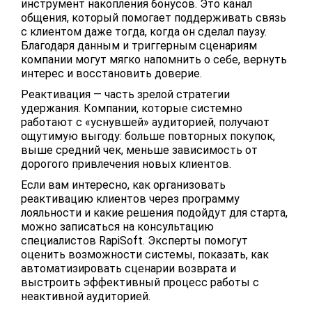
инструмент накопления бонусов. Это канал
общения, который помогает поддерживать связь
с клиентом даже тогда, когда он сделал паузу.
Благодаря данным и триггерным сценариям
компании могут мягко напомнить о себе, вернуть
интерес и восстановить доверие.
Реактивация — часть зрелой стратегии
удержания. Компании, которые системно
работают с «уснувшей» аудиторией, получают
ощутимую выгоду: больше повторных покупок,
выше средний чек, меньше зависимость от
дорогого привлечения новых клиентов.
Если вам интересно, как организовать
реактивацию клиентов через программу
лояльности и какие решения подойдут для старта,
можно записаться на консультацию
специалистов RapiSoft. Эксперты помогут
оценить возможности системы, показать, как
автоматизировать сценарии возврата и
выстроить эффективный процесс работы с
неактивной аудиторией.