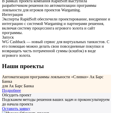
В рамках проекта компания RapidSoft выступила
разработчиком решения по автоматизации программы
лояльности для игроков проектов Wargaming.
Интеграция
Эксперты RapidSoft обеспечили проектирование, внедрение и
интеграцию с системой Wargaming и партнерами решения,
включая систему процессинга игрового золота и сайт
программы.
Запуск
WG Cashback — новый сервис для виртуальных танкистов. С
его помощью можно делать свои повседневные покупки и
возвращать часть потраченной суммы (кэшбэк) в виде
игрового золота.
Наши проекты
Автоматизация программы лояльности «Сливки» Ак Барс
З
Банка
для Ак Барс Банка
Подробнее
Обсудить проект
Подскажем методы решения ваших задач и проконсультируем
до начала проекта
Оставить заявку