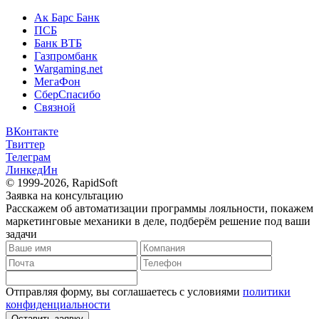
Ак Барс Банк
ПСБ
Банк ВТБ
Газпромбанк
Wargaming.net
МегаФон
СберСпасибо
Связной
ВКонтакте
Твиттер
Телеграм
ЛинкедИн
© 1999-2026, RapidSoft
Заявка на консультацию
Расскажем об автоматизации программы лояльности, покажем
маркетинговые механики в деле, подберём решение под ваши
задачи
Отправляя форму, вы соглашаетесь с условиями
политики
конфиденциальности
Оставить заявку