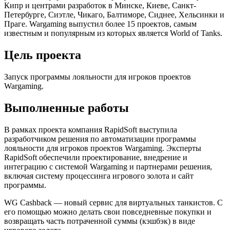
Кипр и центрами разработок в Минске, Киеве, Санкт-
Петербурге, Cиэтле, Чикаго, Балтиморе, Сиднее, Хельсинки и
Праге. Wargaming выпустил более 15 проектов, самым
известным и популярным из которых является World of Tanks.
Цель проекта
Запуск программы лояльности для игроков проектов
Wargaming.
Выполненные работы
В рамках проекта компания RapidSoft выступила
разработчиком решения по автоматизации программы
лояльности для игроков проектов Wargaming. Эксперты
RapidSoft обеспечили проектирование, внедрение и
интеграцию с системой Wargaming и партнерами решения,
включая систему процессинга игрового золота и сайт
программы.
WG Cashback — новый сервис для виртуальных танкистов. С
его помощью можно делать свои повседневные покупки и
возвращать часть потраченной суммы (кэшбэк) в виде