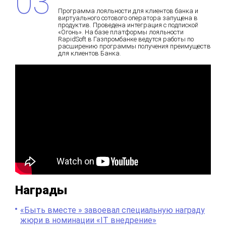
Программа лояльности для клиентов банка и
виртуального сотового оператора запущена в
продуктив. Проведена интеграция с подпиской
«Огонь». На базе платформы лояльности
RapidSoft в Газпромбанке ведутся работы по
расширению программы получения преимуществ
для клиентов Банка.
Награды
«Быть вместе » завоевал специальную награду
жюри в номинации «IT внедрение»