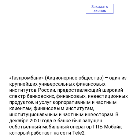
Заказать
звонок
Автоматизация программы
лояльности Газпромбанка
«Быть вместе»
«Газпромбанк» (Акционерное общество) – один из
крупнейших универсальных финансовых
институтов России, предоставляющий широкий
спектр банковских, финансовых, инвестиционных
продуктов и услуг корпоративным и частным
клиентам, финансовым институтам,
институциональным и частным инвесторам. В
декабре 2020 года в банке был запущен
собственный мобильный оператор ГПБ Мобайл,
который работает на сети Tele2.