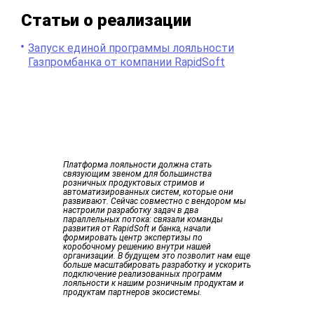
Статьи о реализации
Запуск единой программы лояльности
Газпромбанка от кoмпании RapidSoft
Платформа лояльности должна стать
связующим звеном для большинства
розничных продуктовых стримов и
автоматизированных систем, которые они
развивают. Сейчас совместно с вендором мы
настроили разработку задач в два
параллельных потока: связали команды
развития от RapidSoft и банка, начали
формировать центр экспертизы по
коробочному решению внутри нашей
организации. В будущем это позволит нам еще
больше масштабировать разработку и ускорить
подключение реализованных программ
лояльности к нашим розничным продуктам и
продуктам партнеров экосистемы.