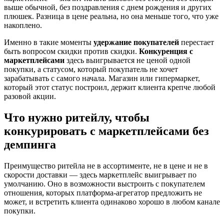
выше обычной, без поздравления с днем рождения и других
плюшек. Разница в цене реальна, но она меньше того, что уже
накоплено.
Именно в такие моменты
удержание покупателей
перестает
быть вопросом скидки против скидки.
Конкуренция с
маркетплейсами
здесь выигрывается не ценой одной
покупки, а статусом, который покупатель не хочет
зарабатывать с самого начала. Магазин или гипермаркет,
который этот статус построил, держит клиента крепче любой
разовой акции.
Что нужно ритейлу, чтобы
конкурировать с маркетплейсами без
демпинга
Преимущество ритейла не в ассортименте, не в цене и не в
скорости доставки — здесь маркетплейс выигрывает по
умолчанию. Оно в возможности выстроить с покупателем
отношения, которых платформа-агрегатор предложить не
может, и встретить клиента одинаково хорошо в любом канале
покупки.