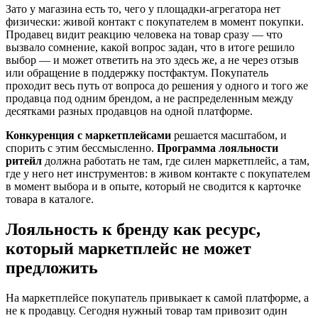
Зато у магазина есть то, чего у площадки-агрегатора нет
физически: живой контакт с покупателем в момент покупки.
Продавец видит реакцию человека на товар сразу — что
вызвало сомнение, какой вопрос задан, что в итоге решило
выбор — и может ответить на это здесь же, а не через отзыв
или обращение в поддержку постфактум. Покупатель
проходит весь путь от вопроса до решения у одного и того же
продавца под одним брендом, а не распределенным между
десятками разных продавцов на одной платформе.
Конкуренция с маркетплейсами
решается масштабом, и
спорить с этим бессмысленно.
Программа лояльности
ритейл
должна работать не там, где силен маркетплейс, а там,
где у него нет инструментов: в живом контакте с покупателем
в момент выбора и в опыте, который не сводится к карточке
товара в каталоге.
Лояльность к бренду как ресурс,
который маркетплейс не может
предложить
На маркетплейсе покупатель привыкает к самой платформе, а
не к продавцу. Сегодня нужный товар там привозит один