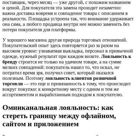
поставщик, через месяц — уже другой, с похожим названием
и ценой. Для покупателя эта замена проходит незаметно:
важна доставка вовремя и совпадение товара с описанием в
реальности. Площадка устроена так, что внимание удерживает
она сама, а любого продавца внутри нее можно заменить без
потери покупателя для платформы.
У хорошего магазина другая природа торговых отношений.
Покупательский опыт здесь повторяется раз за разом на
высоком уровне: узнаваемая выкладка, персонал в привычной
одежде, нужный результат при каждом визите.
Лояльность к
бренду
строится не только на удачном товаре, а на сумме
мелких совпадений: покупатель нашел то, что искал, не
потратил время зря, получил совет, который оказался
полезным. Поэтому
лояльность клиентов розничной
торговли
— это еще и привязанность к тому, что происходит
вокруг покупки: к конкретному месту с одним и тем же
ассортиментом и выработанным подходом к покупателю.
Омниканальная лояльность: как
стереть границу между офлайном,
сайтом и приложением