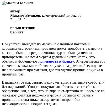
автор:
Максим Беликов
, коммерческий директор
RapidSoft
время чтения:
8 минут
Покупатель выходит из магазина с полным пакетом и
хорошим настроением: продавец помог подобрать размер, на
кассе не было очереди, и модная куртка была успешно
приобретена. По всем меркам удачный визит, из тех, что
обычно и формируют
лояльность к бренду
. А через месяц тот
же человек заказывает ботинки уже на маркетплейсе, и даже
не вспоминает про магазин, где так удачно прошла покупка в
прошлый раз.
Выкладка товара, сервис и консультация в магазине сработали
без нареканий. Уход же покупателя объясняется не сбоем в
обслуживании, а тем, что на экране смартфона нашлось все то
же самое: десятки похожих курток и ботинок от разных
продавцов, цена ниже, ассортимент шире и без
необходимости выходить из дома.