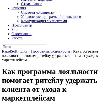
Страхование
Решения
Система лояльности
Управление программой лояльности
Коммуникация с клиентами
Пресс-центр
Блог
О компании
Работа
RapidSoft
-
Блог
-
Программы лояльности
-
Как программа
лояльности помогает ритейлу удержать клиента от ухода к
маркетплейсам
Как программа лояльности
помогает ритейлу удержать
клиента от ухода к
маркетплейсам