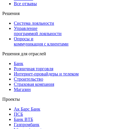
Все отзывы
Решения
Система лояльности
Управление
программой лояльности
Опросы и
коммуникация с клиентами
Решения для отраслей
Банк
Розничная торговля
Интернет-провайдеры и телеком
Строительство
Страховая компания
Магазин
Проекты
Ак Барс Банк
ПСБ
Банк ВТБ
Газпромбанк