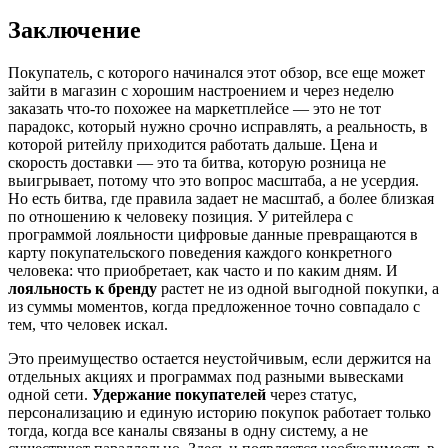
Заключение
Покупатель, с которого начинался этот обзор, все еще может
зайти в магазин с хорошим настроением и через неделю
заказать что-то похожее на маркетплейсе — это не тот
парадокс, который нужно срочно исправлять, а реальность, в
которой ритейлу приходится работать дальше. Цена и
скорость доставки — это та битва, которую розница не
выигрывает, потому что это вопрос масштаба, а не усердия.
Но есть битва, где правила задает не масштаб, а более близкая
по отношению к человеку позиция. У ритейлера с
программой лояльности цифровые данные превращаются в
карту покупательского поведения каждого конкретного
человека: что приобретает, как часто и по каким дням. И
лояльность к бренду
растет не из одной выгодной покупки, а
из суммы моментов, когда предложенное точно совпадало с
тем, что человек искал.
Это преимущество остается неустойчивым, если держится на
отдельных акциях и программах под разными вывесками
одной сети.
Удержание покупателей
через статус,
персонализацию и единую историю покупок работает только
тогда, когда все каналы связаны в одну систему, а не