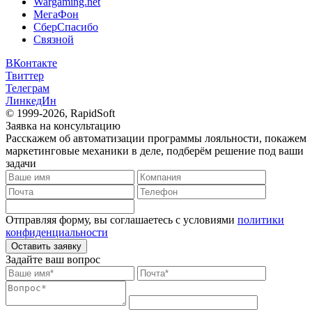
Wargaming.net
МегаФон
СберСпасибо
Связной
ВКонтакте
Твиттер
Телеграм
ЛинкедИн
© 1999-2026, RapidSoft
Заявка на консультацию
Расскажем об автоматизации программы лояльности, покажем
маркетинговые механики в деле, подберём решение под ваши
задачи
Отправляя форму, вы соглашаетесь с условиями
политики
конфиденциальности
Оставить заявку
Задайте ваш вопрос