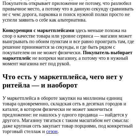
Покупатель открывает приложение не потому, что разлюбил
привычное место, а потому что в данную секунду сравнивать
не с чем: дорога, парковка и поиск нужной полки просто не
успели заявить о себе как альтернатива.
Конкуренция с маркетплейсами
здесь меньше похожа на
спор о качестве товара или уровне сервиса — магазин может
выигрывать по обоим пунктам и все равно проиграть там, где
решение принимается за секунды, и где быть рядом с
покупателем он не может физически.
Покупатель выбирает
маркетплейс
не вопреки магазину, а потому что в нужный
момент магазина нет под рукой.
Что есть у маркетплейса, чего нет у
ритейла — и наоборот
У маркетплейса в обороте закупки на миллионы единиц
товара одновременно, складская сеть в десятках городов и
каталог, в котором физически не может закончиться
предложение: не нашлось у одного продавца — найдется у
другого. Магазину тягаться с таким масштабом нет смысла:
даже крупная сеть закупает товар порциями, под конкретный
торговый стеллаж и
сезон
.