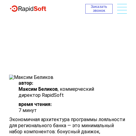
Заказать
звонок
Программа лояльности для
регионального банка:
экономичная архитектура
автор:
Максим Беликов
, коммерческий
директор RapidSoft
время чтения:
7 минут
Экономичная архитектура программы лояльности
для регионального банка — это минимальный
набор компонентов: бонусный движок,