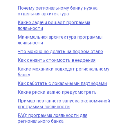
Почему региональному банку нужна
отдельная архитектура
Какие задачи решает программа
лояльности
Минимальная архитектура программы
лояльности
Что можно не делать на первом этапе
Как снизить стоимость внедрения
Какие механики подходят региональному
банку
Как работать с локальными партнёрами
Какие риски важно предусмотреть
Пример поэтапного запуска экономичной
программы лояльности
FAQ: программа лояльности для
регионального банка