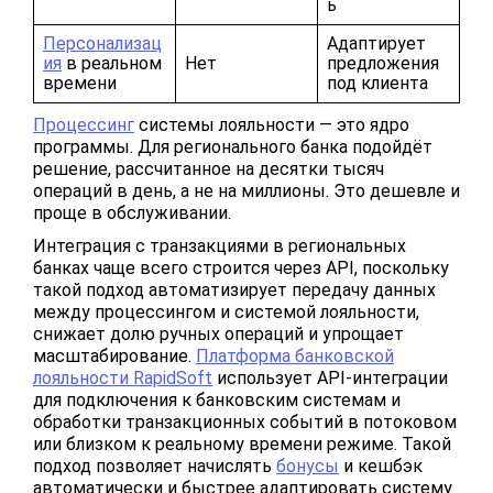
ь
Персонализац
Адаптирует
ия
в реальном
Нет
предложения
времени
под клиента
Процессинг
системы лояльности — это ядро
программы. Для регионального банка подойдёт
решение, рассчитанное на десятки тысяч
операций в день, а не на миллионы. Это дешевле и
проще в обслуживании.
Интеграция с транзакциями в региональных
банках чаще всего строится через API, поскольку
такой подход автоматизирует передачу данных
между процессингом и системой лояльности,
снижает долю ручных операций и упрощает
масштабирование.
Платформа банковской
лояльности RapidSoft
использует API-интеграции
для подключения к банковским системам и
обработки транзакционных событий в потоковом
или близком к реальному времени режиме. Такой
подход позволяет начислять
бонусы
и кешбэк
автоматически и быстрее адаптировать систему