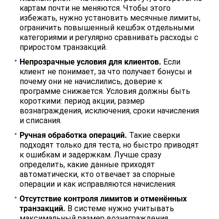
картам почти не меняются. Чтобы этого
избежать, нужно установить месячные лимиты,
ограничить повышенный кешбэк отдельными
категориями и регулярно сравнивать расходы с
приростом транзакций.
Непрозрачные условия для клиентов.
Если
клиент не понимает, за что получает бонусы и
почему они не начислились, доверие к
программе снижается. Условия должны быть
короткими: период акции, размер
вознаграждения, исключения, сроки начисления
и списания.
Ручная обработка операций.
Такие сверки
подходят только для теста, но быстро приводят
к ошибкам и задержкам. Лучше сразу
определить, какие данные приходят
автоматически, кто отвечает за спорные
операции и как исправляются начисления.
Отсутствие контроля лимитов и отменённых
транзакций.
В системе нужно учитывать
максимальный размер вознаграждения,