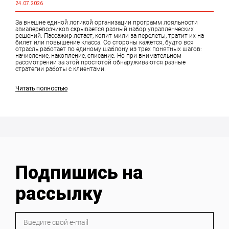
24.07.2026
За внешне единой логикой организации программ лояльности
авиаперевозчиков скрывается разный набор управленческих
решений. Пассажир летает, копит мили за перелеты, тратит их на
билет или повышение класса. Со стороны кажется, будто вся
отрасль работает по единому шаблону из трех понятных шагов:
начисление, накопление, списание. Но при внимательном
рассмотрении за этой простотой обнаруживаются разные
стратегии работы с клиентами.
Читать полностью
Подпишись на
рассылку