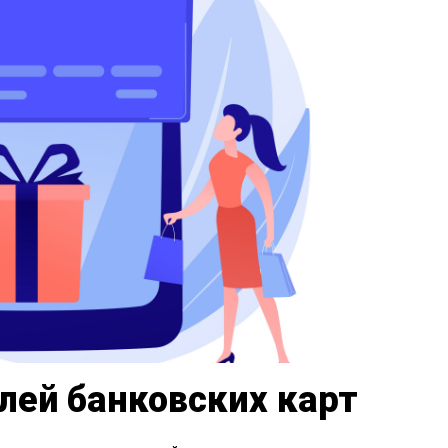
лей банковских карт