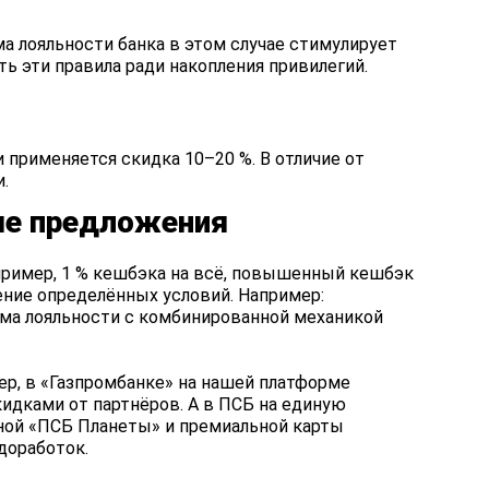
а лояльности банка в этом случае стимулирует
ь эти правила ради накопления привилегий.
 применяется скидка 10–20 %. В отличие от
.
ые предложения
пример, 1 % кешбэка на всё, повышенный кешбэк
ение определённых условий. Например:
тема лояльности с комбинированной механикой
ер, в «Газпромбанке» на нашей платформе
кидками от партнёров. А в ПСБ на единую
ной «ПСБ Планеты» и премиальной карты
доработок.