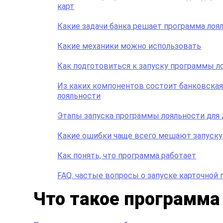
карт
Какие задачи банка решает программа лоя
Какие механики можно использовать
Как подготовиться к запуску программы л
Из каких компонентов состоит банковска
лояльности
Этапы запуска программы лояльности для 
Какие ошибки чаще всего мешают запуску
Как понять, что программа работает
FAQ: частые вопросы о запуске карточной
Что такое программа