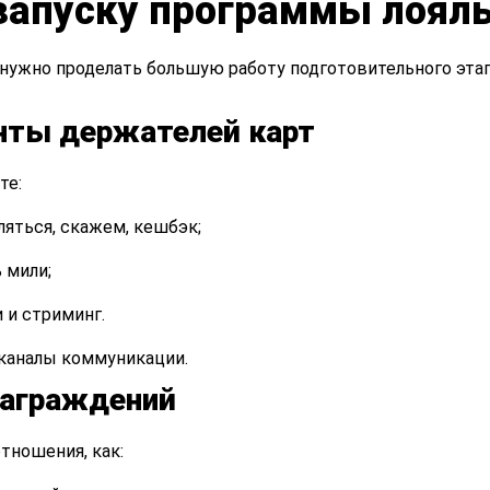
 запуску программы лоял
 нужно проделать большую работу подготовительного эта
нты держателей карт
те:
яться, скажем, кешбэк;
 мили;
 и стриминг.
каналы коммуникации.
награждений
тношения, как: