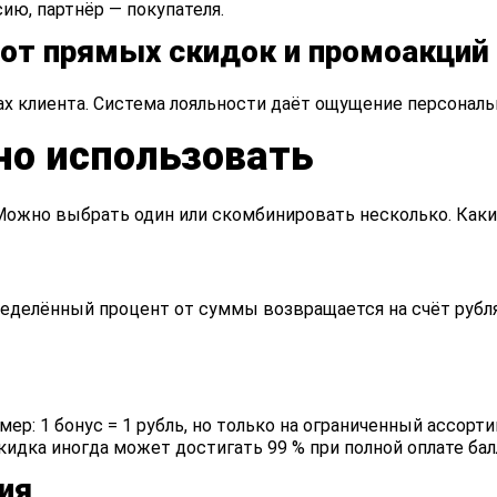
сию, партнёр — покупателя.
от прямых скидок и промоакций
 клиента. Система лояльности даёт ощущение персональн
но использовать
Можно выбрать один или скомбинировать несколько. Каки
ределённый процент от суммы возвращается на счёт рубл
ер: 1 бонус = 1 рубль, но только на ограниченный ассорт
скидка иногда может достигать 99 % при полной оплате бал
ия