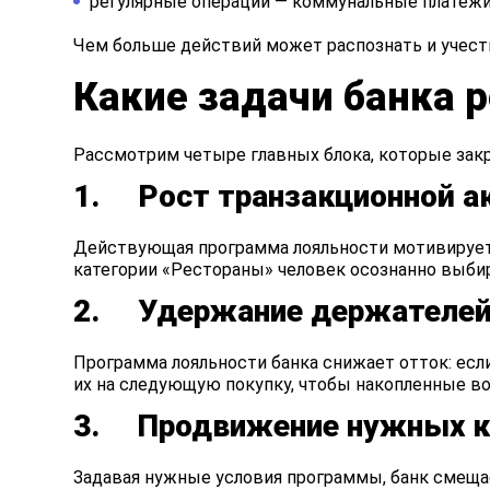
регулярные операции — коммунальные платежи,
Чем больше действий может распознать и учест
Какие задачи банка 
Рассмотрим четыре главных блока, которые зак
1. Рост транзакционной а
Действующая программа лояльности мотивирует д
категории «Рестораны» человек осознанно выбира
2. Удержание держателей
Программа лояльности банка снижает отток: если 
их на следующую покупку, чтобы накопленные во
3. Продвижение нужных ка
Задавая нужные условия программы, банк смеща