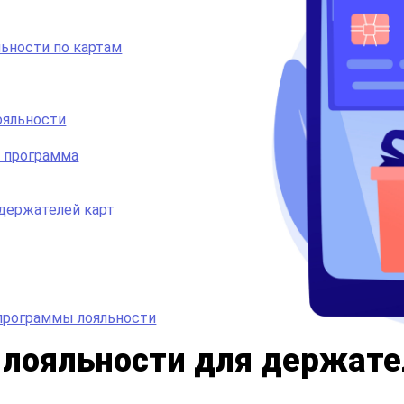
льности по картам
ояльности
я программа
держателей карт
 программы лояльности
 лояльности для держате