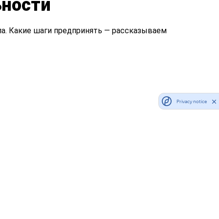
ьности
па. Какие шаги предпринять — рассказываем
Privacy notice