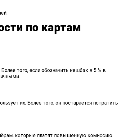
ей.
ости по картам
олее того, если обозначить кешбэк в 5 % в
личными.
ользует их. Более того, он постарается потратить
тнёрам, которые платят повышенную комиссию.