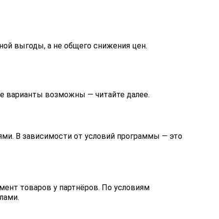
ой выгоды, а не общего снижения цен.
е варианты возможны — читайте далее.
ями. В зависимости от условий программы — это
имент товаров у партнёров. По условиям
лами.