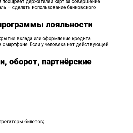
я поощряет держателей карт за совершение
цель — сделать использование банковского
 программы лояльности
ткрытие вклада или оформление кредита
в смартфоне. Если у человека нет действующей
и, оборот, партнёрские
грегаторы билетов;