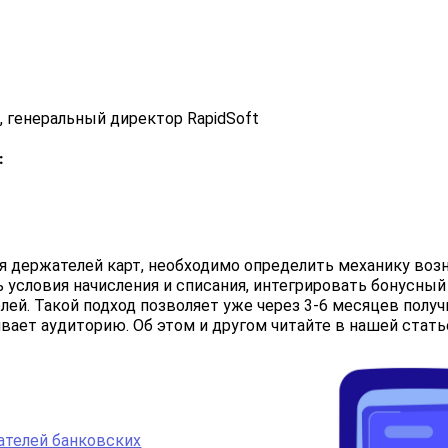
, генеральный директор RapidSoft
:
я держателей карт, необходимо определить механику возн
ь условия начисления и списания, интегрировать бонусны
елей. Такой подход позволяет уже через 3-6 месяцев полу
ает аудиторию. Об этом и другом читайте в нашей стать
ателей банковских