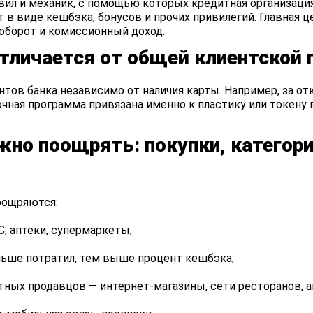
вил и механик, с помощью которых кредитная организаци
т в виде кешбэка, бонусов и прочих привилегий. Главная 
оборот и комиссионный доход.
тличается от общей клиентской
нтов банка независимо от наличия карты. Например, за о
чная программа привязана именно к пластику или токену 
но поощрять: покупки, категори
оощряются:
С, аптеки, супермаркеты;
ольше потратил, тем выше процент кешбэка;
етных продавцов — интернет-магазины, сети ресторанов, а