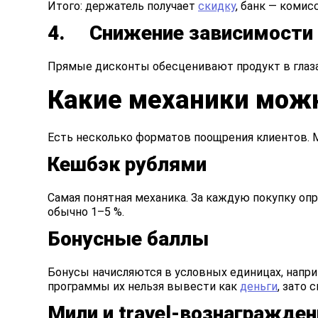
Итого: держатель получает
скидку
, банк — комис
4. Снижение зависимости 
Прямые дисконты обесценивают продукт в глазах
Какие механики мож
Есть несколько форматов поощрения клиентов. 
Кешбэк рублями
Самая понятная механика. За каждую покупку оп
обычно 1–5 %.
Бонусные баллы
Бонусы начисляются в условных единицах, наприм
программы их нельзя вывести как
деньги
, зато 
Мили и travel-вознагражден