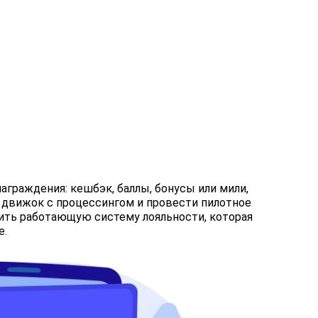
аграждения: кешбэк, баллы, бонусы или мили,
й движок с процессингом и провести пилотное
чить работающую систему лояльности, которая
е.