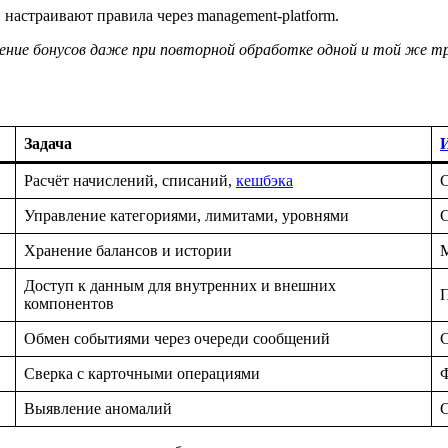
настраивают правила через management-platform.
ние бонусов даже при повторной обработке одной и той же т
Задача
Расчёт начислений, списаний,
кешбэка
C
Управление категориями, лимитами, уровнями
Хранение балансов и истории
М
Доступ к данным для внутренних и внешних
П
компонентов
Обмен событиями через очереди сообщений
C
Сверка с карточными операциями
Выявление аномалий
С