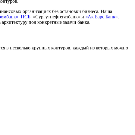
контуров.
нансовых организациях без остановки бизнеса. Наша
ромбанк»
,
ПСБ
, «Сургутнефтегазбанк» и
«Ак Барс Банк»
.
 архитектуру под конкретные задачи банка.
ся в несколько крупных контуров, каждый из которых можно