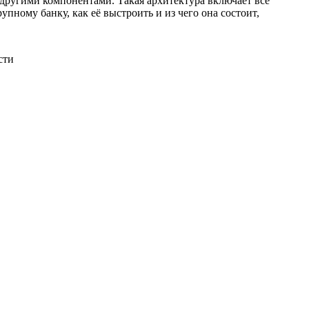
другими компонентами. Такая архитектура включает всё
пному банку, как её выстроить и из чего она состоит,