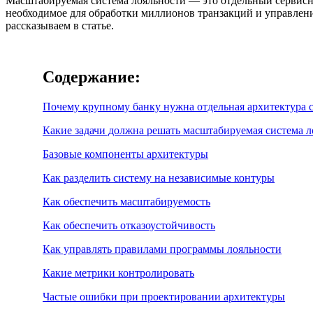
Масштабируемая система лояльности
— это отдельный сервисн
необходимое для обработки миллионов транзакций и управления 
рассказываем в статье.
Содержание:
Почему крупному банку нужна отдельная архитектура 
Какие задачи должна решать масштабируемая система л
Базовые компоненты архитектуры
Как разделить систему на независимые контуры
Как обеспечить масштабируемость
Как обеспечить отказоустойчивость
Как управлять правилами программы лояльности
Какие метрики контролировать
Частые ошибки при проектировании архитектуры