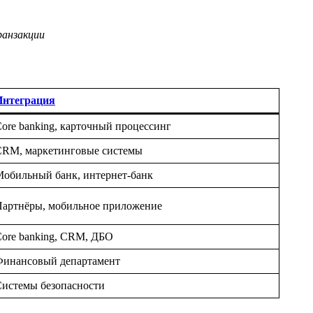
ранзакции
Интеграция
ore banking, карточный процессинг
CRM, маркетинговые системы
обильный банк, интернет-банк
артнёры, мобильное приложение
ore banking, CRM, ДБО
Финансовый департамент
истемы безопасности