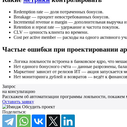
Redemption rate — доля потраченных бонусов.
Breakage — процент невостребованных бонусов.
Incremental revenue и margin — дополнительная выручка и
Retention и repeat rate — удержание и частота покупок.
CLV — ценность клиента во времени.
Cost per active member — расходы на одного активного уч
Частые ошибки при проектировании а
Логика лояльности встроена в банковское ядро, что мешае
Нет единого бонусного счёта — данные разрознены, бала
Маркетинг зависит от релизов ИТ — акция запускается м
Нет мониторинга дублей и возвратов — ведёт к финансо
Запрос
на консультацию
Расскажем об автоматизации программы лояльности, покажем 
Оставить заявку
Поделиться: