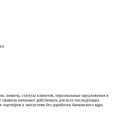
ез:
ия, лимиты, статусы клиентов, персональные предложения и
е правила начинают действовать для всех последующих
 партнёров к экосистеме без доработки банковского ядра.