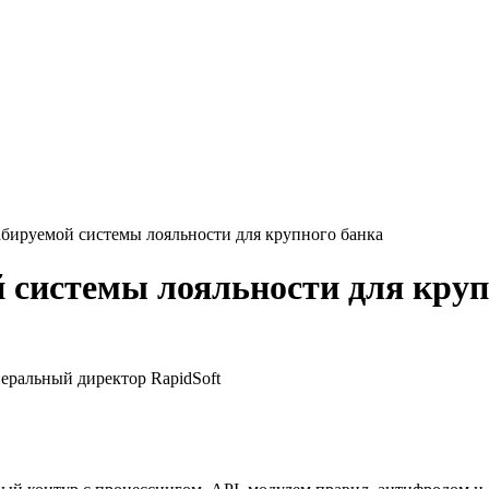
бируемой системы лояльности для крупного банка
 системы лояльности для круп
неральный директор RapidSoft