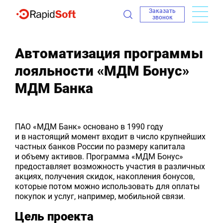
Заказать
звонок
Автоматизация программы
лояльности «МДМ Бонус»
МДМ Банка
ПАО «МДМ Банк» основано в 1990 году
и в настоящий момент входит в число крупнейших
частных банков России по размеру капитала
и объему активов. Программа «МДМ Бонус»
предоставляет возможность участия в различных
акциях, получения скидок, накопления бонусов,
которые потом можно использовать для оплаты
покупок и услуг, например, мобильной связи.
Цель проекта