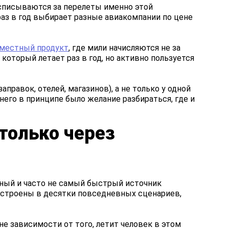
 списываются за перелеты именно этой
раз в год выбирает разные авиакомпании по цене
вместный продукт
, где мили начисляются не за
 который летает раз в год, но активно пользуется
аправок, отелей, магазинов), а не только у одной
него в принципе было желание разбираться, где и
только через
нный и часто не самый быстрый источник
встроены в десятки повседневных сценариев,
не зависимости от того, летит человек в этом