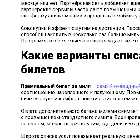
месяце или нет. Партнёрская сеть добавляет еще
партнёрские сервисы часто дают повышенный к
платформу авиакомпании и аренда автомобиля у 
Совокупный эффект ощутим на дистанции. Пассаж
способен накопить в несколько раз больше миль з
Программа в этом смысле вознаграждает не стол
Какие варианты спис
билетов
Премиальный билет за мили
—
самый очевидный
соотношению накопленного к полученному. Повы
билета с нуля, а комфорт полета остается тем же.
Оплата дополнительного багажа милями снимает 
с превышением стандартного лимита. Бронирован
перелеты, можно потратить там, где деньги ухо
Широта списка услуг показывает реальную ценн