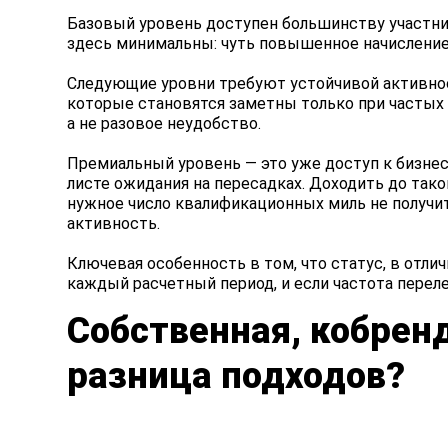
Базовый уровень доступен большинству участни
здесь минимальны: чуть повышенное начисление 
Следующие уровни требуют устойчивой активнос
которые становятся заметны только при частых 
а не разовое неудобство.
Премиальный уровень — это уже доступ к бизнес
листе ожидания на пересадках. Доходить до так
нужное число квалификационных миль не получитс
активность.
Ключевая особенность в том, что статус, в отли
каждый расчетный период, и если частота переле
Собственная, кобрен
разница подходов?