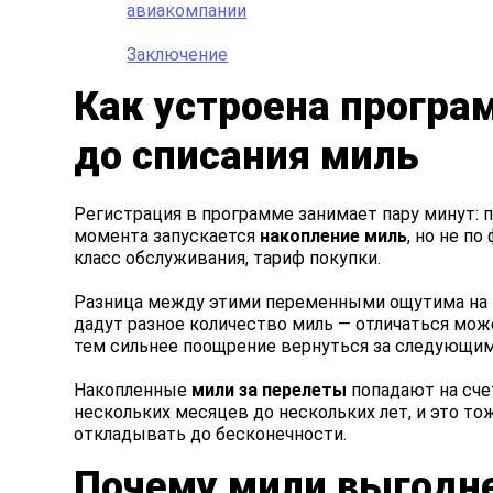
авиакомпании
Заключение
Как устроена програ
до списания миль
Регистрация в программе занимает пару минут: 
момента запускается
накопление миль
, но не п
класс обслуживания, тариф покупки.
Разница между этими переменными ощутима на пр
дадут разное количество миль — отличаться може
тем сильнее поощрение вернуться за следующим
Накопленные
мили за перелеты
попадают на сче
нескольких месяцев до нескольких лет, и это то
откладывать до бесконечности.
Почему мили выгодне