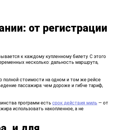
ании: от регистрации
зывается к каждому купленному билету. С этого
 переменных несколько: дальность маршрута,
о полной стоимости на одном и том же рейсе
ведение пассажира: чем дороже и гибче тариф,
ьшинства программ есть
срок действия миль
— от
ажира использовать накопленное, а не
а, и для