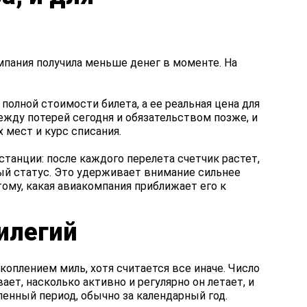
мпания получила меньше денег в моменте. На
 полной стоимости билета, а ее реальная цена для
ежду потерей сегодня и обязательством позже, и
 мест и курс списания.
станции: после каждого перелета счетчик растет,
ый статус. Это удерживает внимание сильнее
тому, какая авиакомпания приближает его к
илегий
коплением миль, хотя считается все иначе. Число
ет, насколько активно и регулярно он летает, и
енный период, обычно за календарный год.