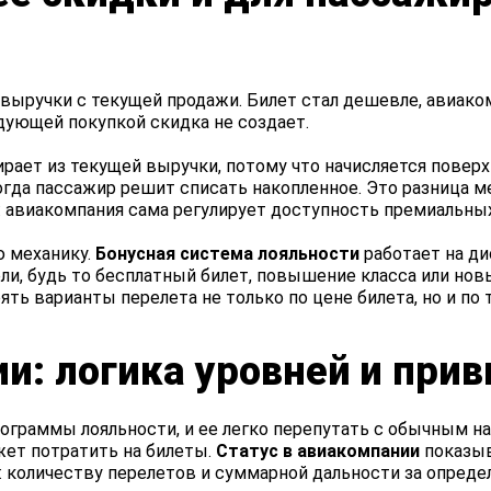
 выручки с текущей продажи. Билет стал дешевле, авиако
едующей покупкой скидка не создает.
ирает из текущей выручки, потому что начисляется поверх
когда пассажир решит списать накопленное. Это разница м
: авиакомпания сама регулирует доступность премиальных
ю механику.
Бонусная система лояльности
работает на ди
ли, будь то бесплатный билет, повышение класса или нов
ть варианты перелета не только по цене билета, но и по 
и: логика уровней и прив
ограммы лояльности, и ее легко перепутать с обычным на
жет потратить на билеты.
Статус в авиакомпании
показыва
количеству перелетов и суммарной дальности за определ