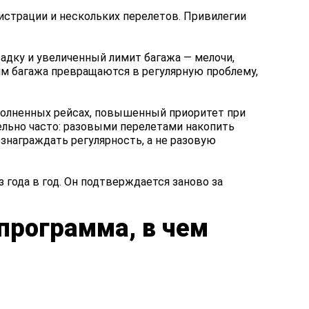
истрации и нескольких перелетов. Привилегии
дку и увеличенный лимит багажа — мелочи,
мм багажа превращаются в регулярную проблему,
еполненных рейсах, повышенный приоритет при
тельно часто: разовыми перелетами накопить
знаграждать регулярность, а не разовую
 года в год. Он подтверждается заново за
программа, в чем