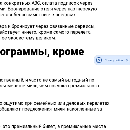
на конкретных АЗС, оплата подписок через
и. Бронирование отеля через партнёрскую
а, особенно заметные в поездках.
ёра и бронирует через связанные сервисы,
действует ничего, кроме самого перелета.
 ее экосистему целиком.
рограммы, кроме
Privacy notice
инственный, и часто не самый выгодный по
азы меньше миль, чем покупка премиального
нно ощутимо при семейных или деловых перелетах
обавляют предложения: мили, накопленные за
 это премиальный билет, а премиальные места