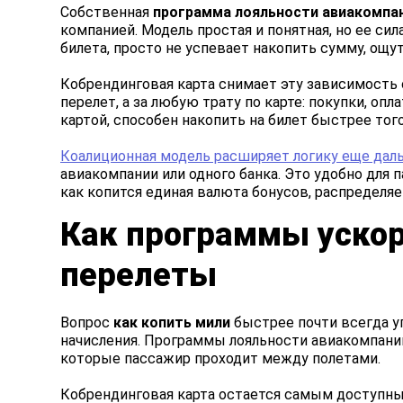
Собственная
программа лояльности авиакомпа
компанией. Модель простая и понятная, но ее си
билета, просто не успевает накопить сумму, ощу
Кобрендинговая карта снимает эту зависимость 
перелет, а за любую трату по карте: покупки, оп
картой, способен накопить на билет быстрее того,
Коалиционная модель расширяет логику еще дал
авиакомпании или одного банка. Это удобно для 
как копится единая валюта бонусов, распределя
Как программы ускор
перелеты
Вопрос
как копить мили
быстрее почти всегда у
начисления. Программы лояльности авиакомпани
которые пассажир проходит между полетами.
Кобрендинговая карта остается самым доступн