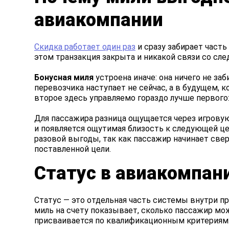
авиакомпании
Скидка работает один раз
и сразу забирает часть
этом транзакция закрыта и никакой связи со сл
Бонусная миля
устроена иначе: она ничего не заб
перевозчика наступает не сейчас, а в будущем, 
второе здесь управляемо гораздо лучше первого
Для пассажира разница ощущается через игрову
и появляется ощутимая близость к следующей це
разовой выгоды, так как пассажир начинает сверя
поставленной цели.
Статус в авиакомпани
Статус — это отдельная часть системы внутри пр
миль на счету показывает, сколько пассажир мо
присваивается по квалификационным критериям: 