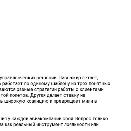
управленческих решений. Пассажир летает,
ль работает по единому шаблону из трех понятных
иваются разные стратегии работы с клиентами.
ой полетов. Другая делает ставку на
ит в широкую коалицию и превращает мили в
ния у каждой авиакомпании своя. Вопрос только
ма как реальный инструмент лояльности или