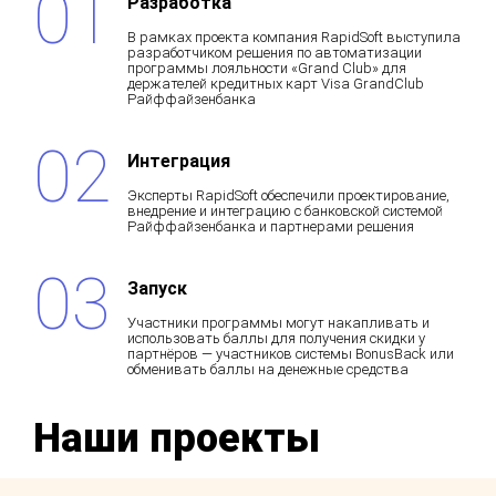
Разработка
В рамках проекта компания RapidSoft выступила
разработчиком решения по автоматизации
программы лояльности «Grand Club» для
держателей кредитных карт
Visa
Grand
Club
Райффайзенбанка
Интеграция
Эксперты RapidSoft обеспечили проектирование,
внедрение и интеграцию с банковской системой
Райффайзенбанка и партнерами решения
Запуск
Участники программы могут накапливать и
использовать баллы для получения скидки у
партнёров — участников системы
BonusBack или
обменивать баллы на денежные средства
Наши проекты