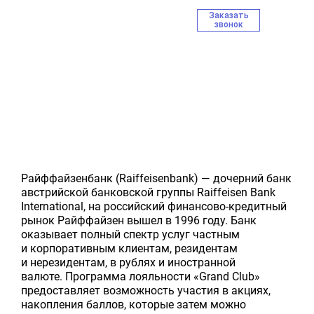
Заказать
звонок
Автоматизация программы
«Grand Club»
Райффайзенбанка
Райффайзенбанк (Raiffeisenbank) — дочерний банк
австрийской банковской группы Raiffeisen Bank
International, на российский финансово-кредитный
рынок Райффайзен вышел в 1996 году. Банк
оказывает полный спектр услуг частным
и корпоративным клиентам, резидентам
и нерезидентам, в рублях и иностранной
валюте. Программа лояльности «Grand Club»
предоставляет возможность участия в акциях,
накопления баллов, которые затем можно