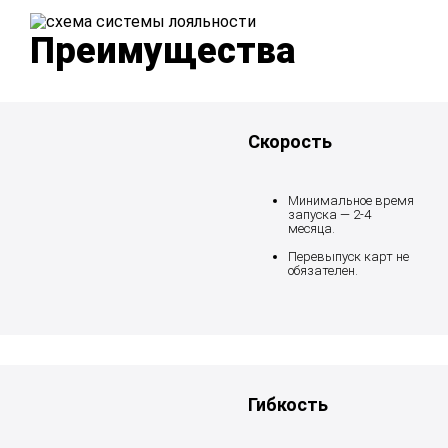
Преимущества
Скорость
Минимальное время
запуска — 2-4
месяца.
Перевыпуск карт не
обязателен.
Гибкость