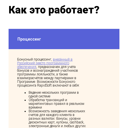
Как это работает?
Процессинг
Бонусный процессинг,
внесённый в
Российский реестр программного
обеспечения
, предназначен для учёта
бонусов и вознаграждений участников
программы лояльности, а также
взаиморасчётов между партнёрами в
Программе. Возможности Бонусного
процессинга RapidSoft включают в себя:
Ведение нескольких программ в
одной системе
Обработка транзакций и
маркетинговых правил в реальном
времени
Возможность заведения нескольких
счетов для каждого клиента в
разных валютах: бонусы, уровни
дисконтных карт, купоны, cashback,
электронные деньги и любых других