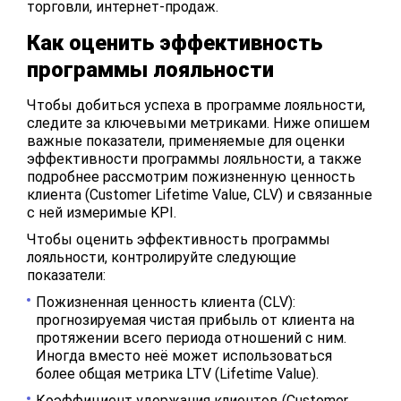
торговли, интернет-продаж.
Как оценить эффективность
программы лояльности
Чтобы добиться успеха в программе лояльности,
следите за ключевыми метриками. Ниже опишем
важные показатели, применяемые для оценки
эффективности программы лояльности, а также
подробнее рассмотрим пожизненную ценность
клиента (Customer Lifetime Value, CLV) и связанные
с ней измеримые KPI.
Чтобы оценить эффективность программы
лояльности, контролируйте следующие
показатели:
Пожизненная ценность клиента (CLV):
прогнозируемая чистая прибыль от клиента на
протяжении всего периода отношений с ним.
Иногда вместо неё может использоваться
более общая метрика LTV (Lifetime Value).
Коэффициент удержания клиентов (Customer