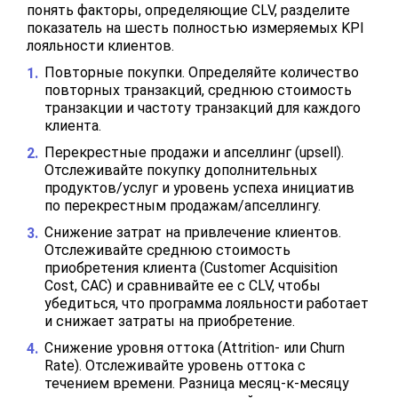
понять факторы, определяющие CLV, разделите
показатель на шесть полностью измеряемых KPI
лояльности клиентов.
Повторные покупки. Определяйте количество
повторных транзакций, среднюю стоимость
транзакции и частоту транзакций для каждого
клиента.
Перекрестные продажи и апселлинг (upsell).
Отслеживайте покупку дополнительных
продуктов/услуг и уровень успеха инициатив
по перекрестным продажам/апселлингу.
Снижение затрат на привлечение клиентов.
Отслеживайте среднюю стоимость
приобретения клиента (Customer Acquisition
Cost, CAC) и сравнивайте ее с CLV, чтобы
убедиться, что программа лояльности работает
и снижает затраты на приобретение.
Снижение уровня оттока (Attrition- или Churn
Rate). Отслеживайте уровень оттока с
течением времени. Разница месяц-к-месяцу