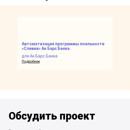
Автоматизация программы лояльности
Замен
«Сливки» Ак Барс Банка
лояль
для Ак Барс Банка
для П
Подробнее
Подроб
Обсудить проект