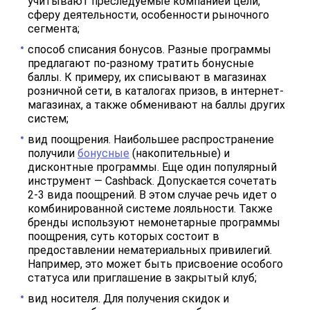
учитывают преследуемые компанией цели,
сферу деятельности, особенности рыночного
сегмента;
способ списания бонусов. Разные программы
предлагают по-разному тратить бонусные
баллы. К примеру, их списывают в магазинах
розничной сети, в каталогах призов, в интернет-
магазинах, а также обменивают на баллы других
систем;
вид поощрения. Наибольшее распространение
получили
бонусные
(накопительные) и
дисконтные программы. Еще один популярный
инструмент — Cashback. Допускается сочетать
2-3 вида поощрений. В этом случае речь идет о
комбинированной системе лояльности. Также
бренды используют немонетарные программы
поощрения, суть которых состоит в
предоставлении нематериальных привилегий.
Например, это может быть присвоение особого
статуса или приглашение в закрытый клуб;
вид носителя. Для получения скидок и