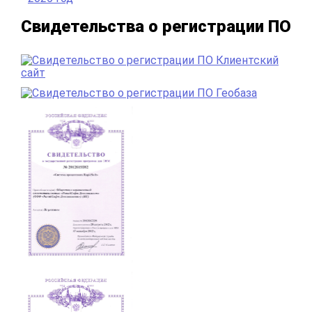
Свидетельства о регистрации ПО