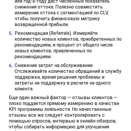
или год-к-году даст численный показатель
снижения оттока. Полезно совместить
измерение оттока с сегментацией по CLV,
чтобы получить финансовую метрику
возвращённой прибыли.
Рекомендации (Referrals). Измеряйте
количество новых клиентов, приобретенных по
рекомендациям, и процент от общего числа
новых клиентов, привлеченных по
рекомендациям.
Снижение затрат на обслуживание.
Отслеживайте количество обращений в службу
поддержки, время решения проблемы и
затраты на поддержку в расчете на одного
клиента.
Еще один важный фактор — отзывы клиентов —
плохо поддается прямому измерению в качестве
KPI программы лояльности. Но качественные
отзывы все же следует контролировать с
помощью опросов, интервью и онлайн-обзоров,
чтобы собирать информацию для улучшения