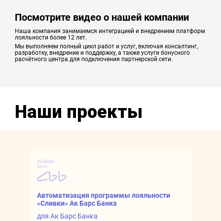
Посмотрите видео о нашей компании
Наша компания занимаемся интеграцией и внедрением платформ
лояльности более 12 лет.
Мы выполняем полный цикл работ и услуг, включая консалтинг,
разработку, внедрение и поддержку, а также услуги бонусного
расчётного центра для подключения партнерской сети.
Наши проекты
Автоматизация программы лояльности
З
«Сливки» Ак Барс Банка
д
для Ак Барс Банка
По